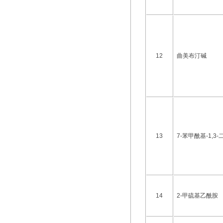
12
曲美布汀碱
13
7-苯甲酰基-1,3-
14
2-甲硫基乙酰胺