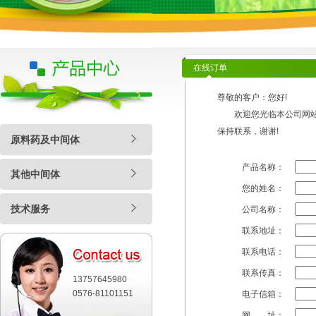
在线订单
尊敬的客户：您好!
欢迎您光临本公司网站，
保持联系，谢谢!
原料药及中间体
产品名称：
其他中间体
您的姓名：
技术服务
公司名称：
联系地址：
联系电话：
联系传真：
13757645980
0576-81101151
电子信箱：
网 址：