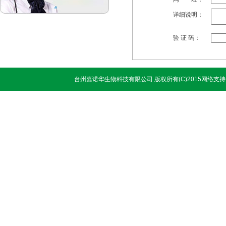
详细说明：
验 证 码：
台州嘉诺华生物科技有限公司
版权所有(C)2015网络支