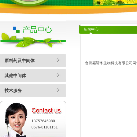
新闻中心
原料药及中间体
台州嘉诺华生物科技有限公司网
其他中间体
技术服务
13757645980
0576-81101151